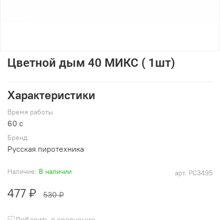
Цветной дым 40 МИКС ( 1шт)
Характеристики
Время работы
60 c
Брeнд
Русская пиротехника
Наличие:
В наличии
арт.
РС3495
477 ₽
530 ₽
Добавить в сравнение