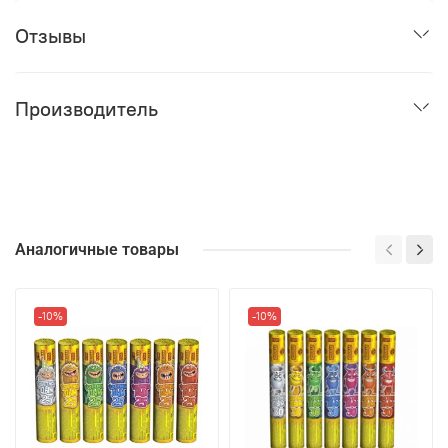
Отзывы
Производитель
Аналогичные товары
-10%
-10%