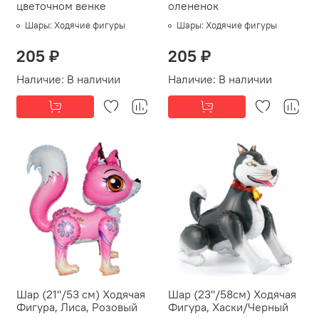
цветочном венке
олененок
Шары:
Ходячие фигуры
Шары:
Ходячие фигуры
205 ₽
205 ₽
Наличие:
В наличии
Наличие:
В наличии
Шар (21"/53 см) Ходячая
Шар (23''/58см) Ходячая
Фигура, Лиса, Розовый
Фигура, Хаски/Черный