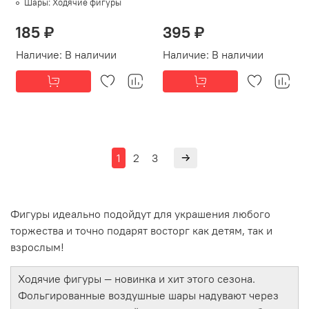
Шары:
Ходячие фигуры
185 ₽
395 ₽
Наличие:
В наличии
Наличие:
В наличии
1
2
3
Фигуры идеально подойдут для украшения любого
торжества и точно подарят восторг как детям, так и
взрослым!
Ходячие фигуры — новинка и хит этого сезона.
Фольгированные воздушные шары надувают через