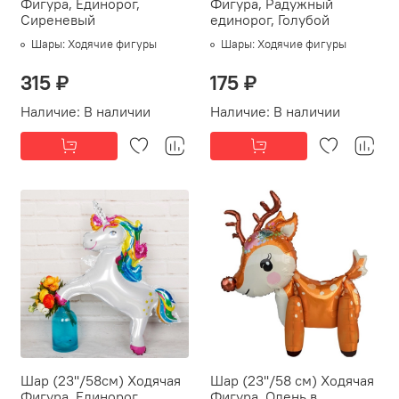
Фигура, Единорог,
Фигура, Радужный
Сиреневый
единорог, Голубой
Шары:
Ходячие фигуры
Шары:
Ходячие фигуры
315 ₽
175 ₽
Наличие:
В наличии
Наличие:
В наличии
Шар (23''/58см) Ходячая
Шар (23''/58 см) Ходячая
Фигура, Единорог
Фигура, Олень в