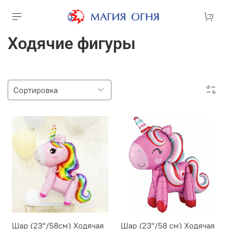
Ходячие фигуры
Шар (23''/58см) Ходячая
Шар (23''/58 см) Ходячая