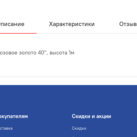
писание
Характеристики
Отзы
зовое золото 40", высота 1м
окупателям
Скидки и акции
ставка
Скидки