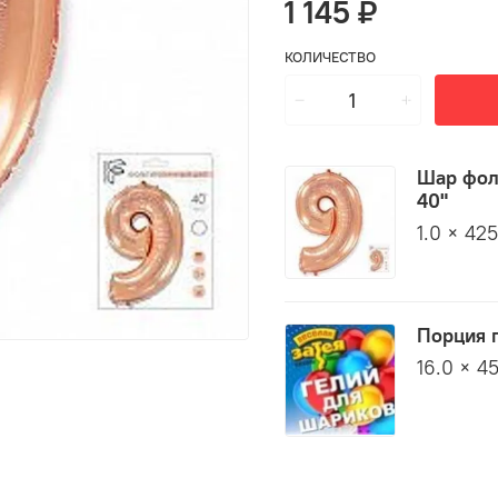
1 145 ₽
КОЛИЧЕСТВО
Шар фол
40"
1.0 × 42
Порция 
16.0 × 4