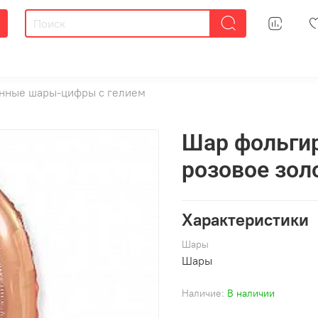
нные шары-цифры с гелием
Шар фольгир
розовое золо
Характеристики
Шары
Шары
Наличие:
В наличии