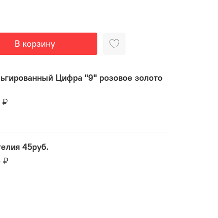
В корзину
ьгированный Цифра "9" розовое золото
5 ₽
гелия 45руб.
5 ₽