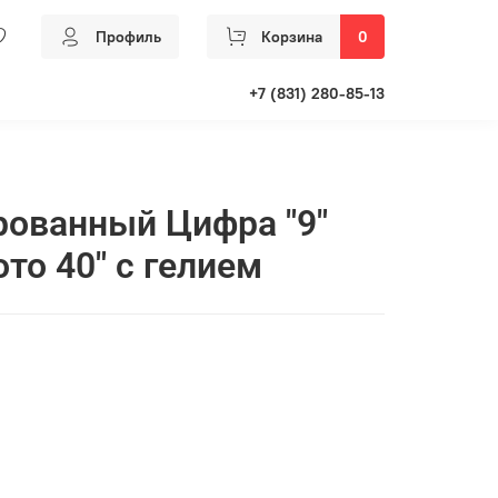
Профиль
Корзина
0
+7 (831) 280-85-13
ованный Цифра "9"
то 40" с гелием