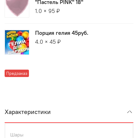
"Пастель PINK" 18"
1.0 × 95 ₽
Порция гелия 45руб.
4.0 × 45 ₽
Предзаказ
Характеристики
Шары