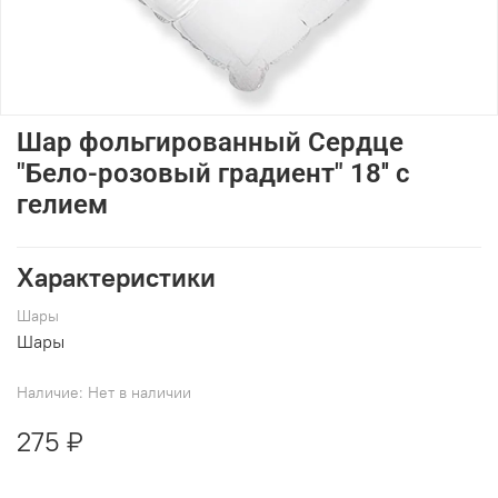
Шар фольгированный Сердце
"Бело-розовый градиент" 18'' с
гелием
Характеристики
Шары
Шары
Наличие:
Нет в наличии
275 ₽