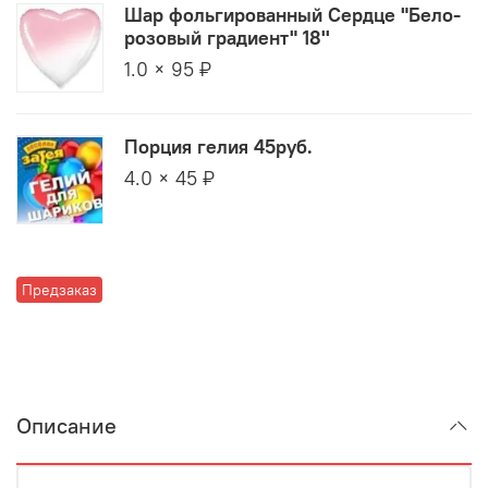
Шар фольгированный Сердце "Бело-
розовый градиент" 18''
1.0 × 95 ₽
Порция гелия 45руб.
4.0 × 45 ₽
Предзаказ
Описание