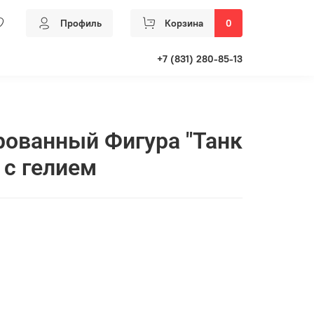
Профиль
Корзина
0
+7 (831) 280-85-13
ованный Фигура "Танк
 с гелием