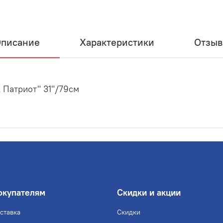
писание
Характеристики
Отзы
 Патриот" 31"/79см
окупателям
Скидки и акции
ставка
Скидки