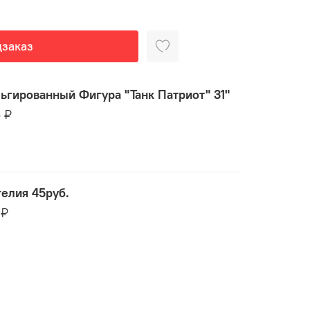
заказ
ьгированный Фигура "Танк Патриот" 31"
5 ₽
гелия 45руб.
 ₽