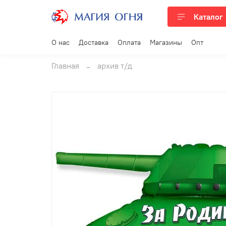
Каталог
О нас
Доставка
Оплата
Магазины
Опт
Главная
архив т/д