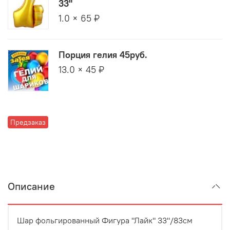
33"
1.0 × 65 ₽
Порция гелия 45руб.
13.0 × 45 ₽
Предзаказ
Описание
Шар фольгированный Фигура "Лайк" 33"/83см