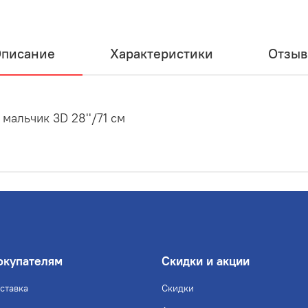
писание
Характеристики
Отзы
альчик 3D 28''/71 см
окупателям
Скидки и акции
ставка
Скидки