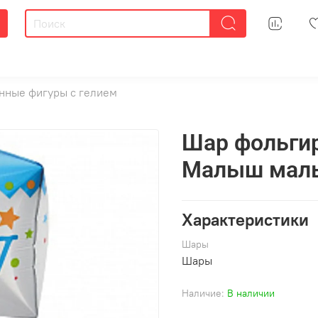
нные фигуры с гелием
Шар фольгир
Малыш мальч
Характеристики
Шары
Шары
Наличие:
В наличии