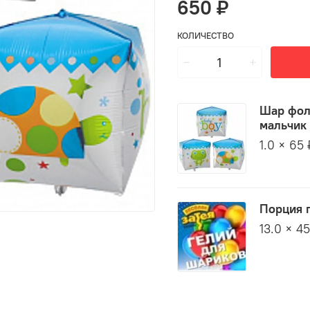
650 ₽
КОЛИЧЕСТВО
Шар фол
мальчик 
1.0 × 65 
Порция 
13.0 × 4