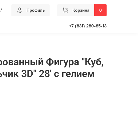
Профиль
Корзина
0
+7 (831) 280-85-13
ованный Фигура "Куб,
ик 3D" 28' с гелием