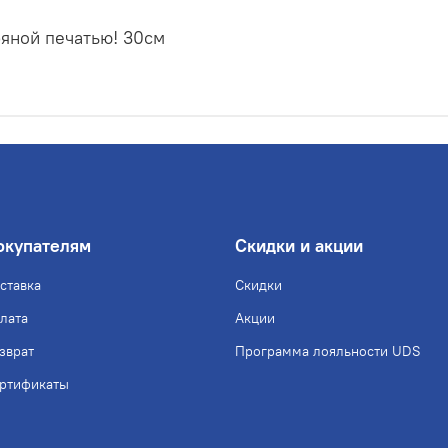
ряной печатью! 30см
окупателям
Скидки и акции
ставка
Скидки
лата
Акции
зврат
Программа лояльности UDS
ртификаты