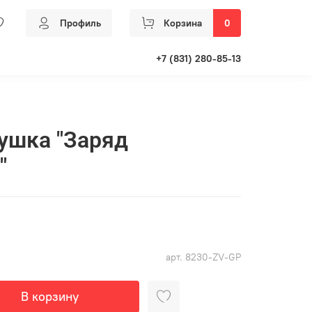
Профиль
Корзина
0
+7 (831) 280-85-13
ушка "Заряд
"
арт.
8230-ZV-GP
В корзину