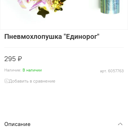
Пневмохлопушка "Единорог"
295 ₽
Наличие:
В наличии
арт.
6057763
Добавить в сравнение
Описание