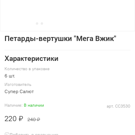
Петарды-вертушки "Мега Вжик"
Характеристики
Количество в упаковке
6 шт.
Изготовитель
Супер Салют
Наличие:
В наличии
арт.
СС3530
220 ₽
240 ₽
Добавить в сравнение