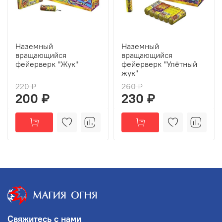
Наземный
Наземный
вращающийся
вращающийся
фейерверк "Жук"
фейерверк "Улётный
жук"
220 ₽
260 ₽
200 ₽
230 ₽
Свяжитесь с нами