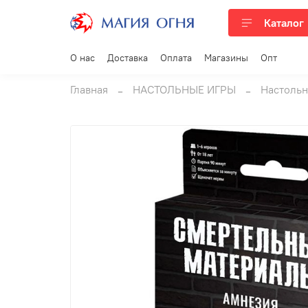
Каталог
О нас
Доставка
Оплата
Магазины
Опт
Главная
НАСТОЛЬНЫЕ ИГРЫ
Настольн