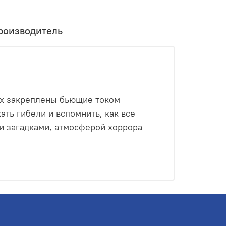
роизводитель
еях закреплены бьющие током
ать гибели и вспомнить, как все
и загадками, атмосферой хоррора