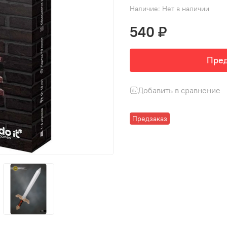
Наличие:
Нет в наличии
540 ₽
Пред
Добавить в сравнение
Предзаказ