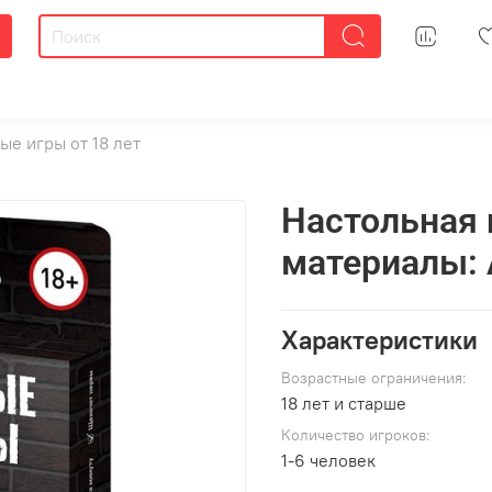
ые игры от 18 лет
Настольная 
материалы: 
Характеристики
Возрастные ограничения:
18 лет и старше
Количество игроков:
1-6 человек