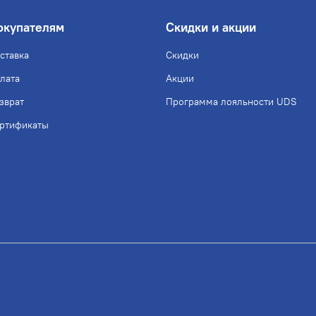
окупателям
Скидки и акции
ставка
Скидки
лата
Акции
зврат
Программа лояльности UDS
ртификаты