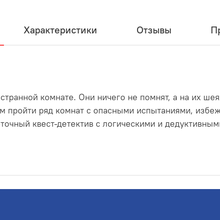
Характеристики
Отзывы
П
 странной комнате. Они ничего не помнят, а на их ш
м пройти ряд комнат с опасными испытаниями, избеж
рточный квест-детектив с логическими и дедуктивным