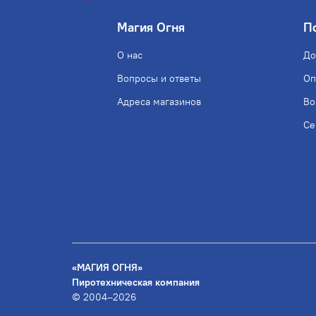
Магия Огня
П
О нас
До
Вопросы и ответы
Оп
Адреса магазинов
Во
Се
«МАГИЯ ОГНЯ»
Пиротехническая компания
© 2004–2026