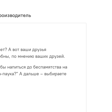
роизводитель
ет? А вот ваши друзья
собны, по мнению ваших друзей.
 бы напиться до беспамятства на
а-паука?" А дальше – выбираете