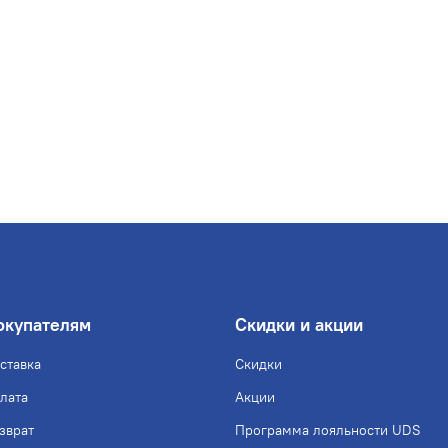
окупателям
Скидки и акции
ставка
Скидки
лата
Акции
зврат
Программа лояльности UDS