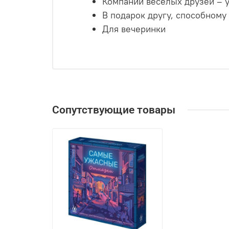
Компании весёлых друзей – у
В подарок другу, способному 
Для вечеринки
Сопутствующие товары