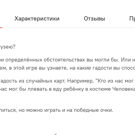
Характеристики
Отзывы
П
музею?
ри определённых обстоятельствах вы могли бы. Или н
ем, в этой игре вы узнаете, на какие гадости вы спо
адость из случайных карт. Например, "Кто из нас мог
нас мог бы плевать в еду ребёнку в костюме Человек
иться, но можно играть и на победные очки.