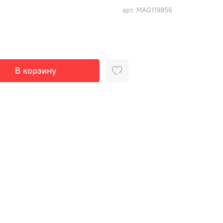
арт.
MAG119856
В корзину