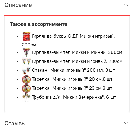
Описание
Также в ассортименте:
Гирлянда-буквы С ДР Микки игривый,
200см
Гирлянда-вымпел Микки и Минни, 360см
Гирлянда-вымпел Микки Игривый, 230см
Стакан "Микки игривый" 200 мл, 8 шт
Тарелка "Микки игривый" 20 см,8 шт
Тарелка "Микки игривый" 23 см,8 шт
Трубочка д/к "Микки Вечеринка", 6 шт
Отзывы