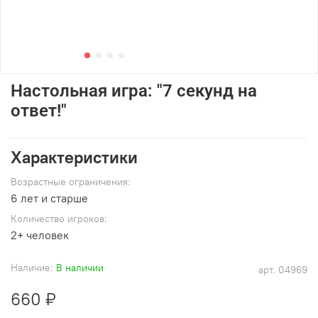
Настольная игра: "7 секунд на
ответ!"
Характеристики
Возрастные ограничения:
6 лет и старше
Количество игроков:
2+ человек
Наличие:
В наличии
арт.
04969
660 ₽