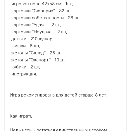
-игровое поле 42х58 см - 1шт,
-карточки "Сюрприз" - 32 шт,
-карточки собственности - 26 шт,
-карточки "Удача" - 2 шт,
-карточки "Неудача" - 2 шт,
-деньги - 210 купюр,
-фишки - 6 шт,
-жетоны "Склад" - 26 шт,
-жетоны "Экспорт" - 10шт,
-кубики - 2 шт,
-инструкция.
Игра рекомендована для детей старше 8 лет.
Как играть:
Цель игры - остаться единственным игроком,