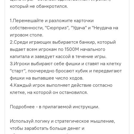
который не обанкротился.
1.Перемешайте и разложите карточки
собственности, "Сюрприз", "Удача" и "Неудача на
игровом столе.
2.Среди играющих выбирается банкир, который
выдает всем игрокам по 1500М начального
капитала и заведует кассой в течение игры.
3.Игроки выбирают себе фишки и ставят на клетку
"старт", поочередно бросают кубик и передвигают
фишки на выпавшее число ходов.
4.Каждый игрок выполняет действие согласно
клетке, на которой он остановился.
Подробнее - в прилагаемой инструкции.
Используй логику и стратегическое мышление,
чтобы заработать больше денег и