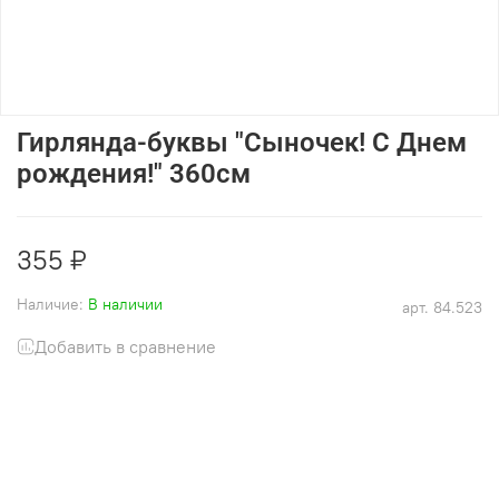
Гирлянда-буквы "Сыночек! С Днем
рождения!" 360см
355 ₽
Наличие:
В наличии
арт.
84.523
Добавить в сравнение