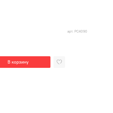
арт.
РС4090
В корзину