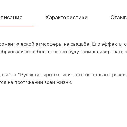
писание
Характеристики
Отзы
романтической атмосферы на свадьбе. Его эффекты 
ебряных искр и белых огней будут символизировать ч
ый" от "Русской пиротехники"- это не только красив
тся на протяжении всей жизни.