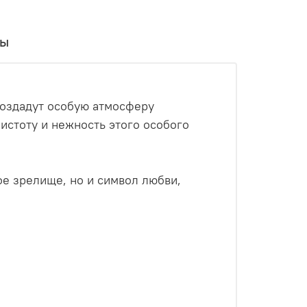
вы
создадут особую атмосферу
истоту и нежность этого особого
ое зрелище, но и символ любви,