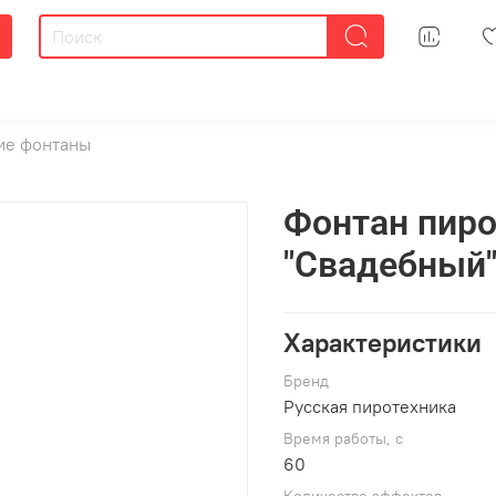
ие фонтаны
Фонтан пиро
"Свадебный
Характеристики
Брeнд
Русская пиротехника
Время работы, с
60