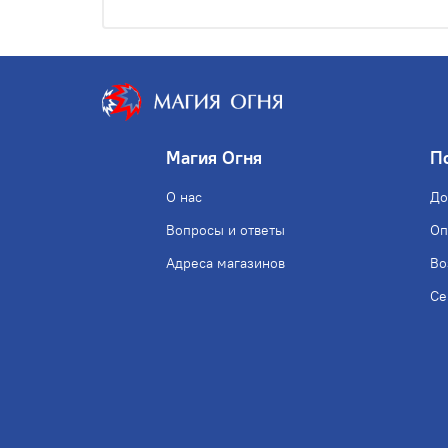
Магия Огня
П
О нас
До
Вопросы и ответы
Оп
Адреса магазинов
Во
Се