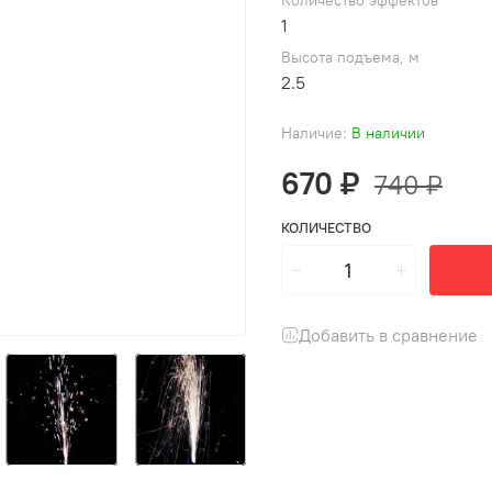
Количество эффектов
1
Высота подъема, м
2.5
Наличие:
В наличии
670 ₽
740 ₽
КОЛИЧЕСТВО
Добавить в сравнение