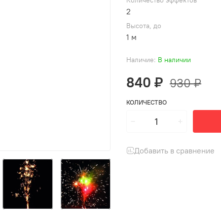
Количество эффектов
2
Высота, до
1 м
Наличие:
В наличии
840 ₽
930 ₽
КОЛИЧЕСТВО
Добавить в сравнение