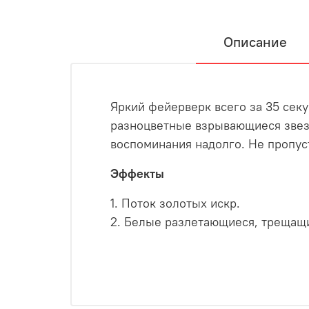
Описание
Яркий фейерверк всего за 35 секу
разноцветные взрывающиеся звезд
воспоминания надолго. Не пропус
Эффекты
1. Поток золотых искр.
2. Белые разлетающиеся, трещащи