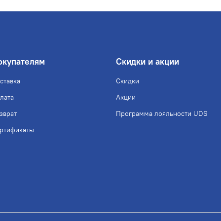
окупателям
Скидки и акции
ставка
Скидки
лата
Акции
зврат
Программа лояльности UDS
ртификаты