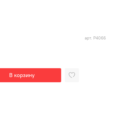
арт.
Р4066
В корзину