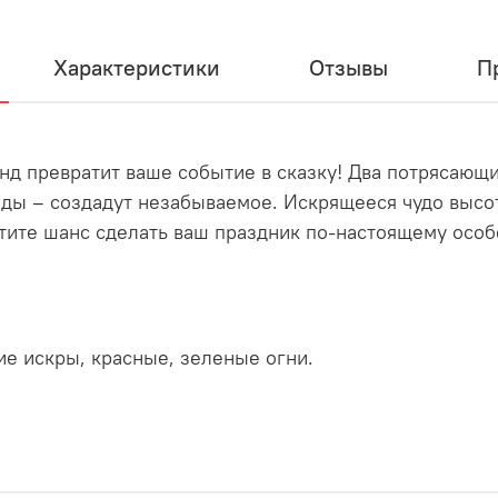
Характеристики
Отзывы
П
нд превратит ваше событие в сказку! Два потрясающи
ы – создадут незабываемое. Искрящееся чудо высот
тите шанс сделать ваш праздник по-настоящему осо
е искры, красные, зеленые огни.