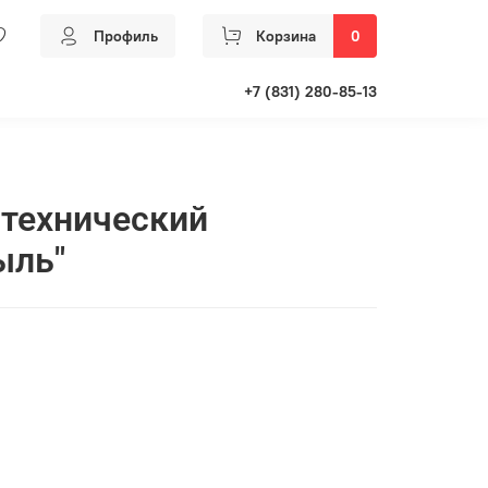
Профиль
Корзина
0
+7 (831) 280-85-13
технический
ыль"