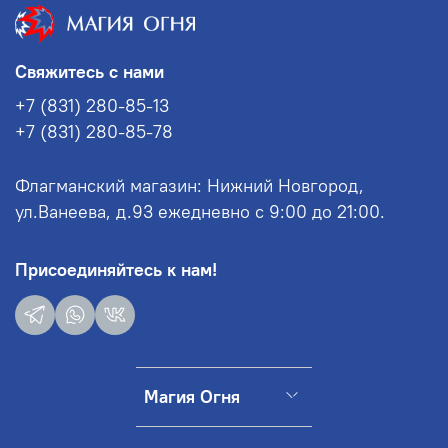
Свяжитесь с нами
+7 (831) 280-85-13
+7 (831) 280-85-78
Флагманский магазин: Нижний Новгород,
ул.Ванеева, д.93 ежедневно с 9:00 до 21:00.
Присоединяйтесь к нам!
Магия Огня