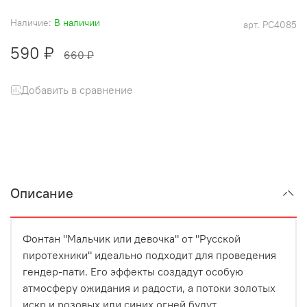
Наличие:
В наличии
арт.
РС4085
590 ₽
660 ₽
Добавить в сравнение
Описание
Фонтан "Мальчик или девочка" от "Русской
пиротехники" идеально подходит для проведения
гендер-пати. Его эффекты создадут особую
атмосферу ожидания и радости, а потоки золотых
искр и розовых или синих огней будут