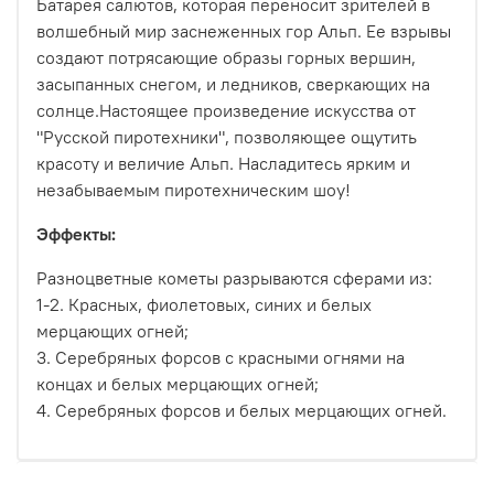
Батарея салютов, которая переносит зрителей в
волшебный мир заснеженных гор Альп. Ее взрывы
создают потрясающие образы горных вершин,
засыпанных снегом, и ледников, сверкающих на
солнце.Настоящее произведение искусства от
"Русской пиротехники", позволяющее ощутить
красоту и величие Альп. Насладитесь ярким и
незабываемым пиротехническим шоу!
Эффекты:
Разноцветные кометы разрываются сферами из:
1-2. Красных, фиолетовых, синих и белых
мерцающих огней;
3. Серебряных форсов с красными огнями на
концах и белых мерцающих огней;
4. Серебряных форсов и белых мерцающих огней.