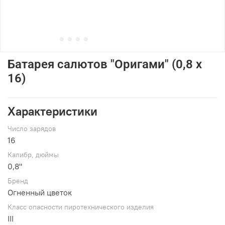
Батарея салютов "Оригами" (0,8 х
16)
Характеристики
Число зарядов
16
Калибр, дюймы
0,8"
Брeнд
Огненный цветок
Класс опасности пиротехнического изделия
III