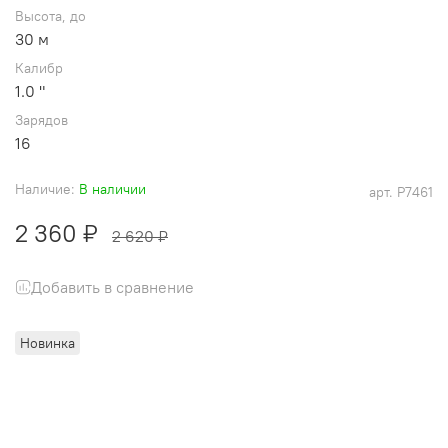
Высота, до
30 м
Калибр
1.0 "
Зарядов
16
Наличие:
В наличии
арт.
P7461
2 360 ₽
2 620 ₽
Добавить в сравнение
Новинка