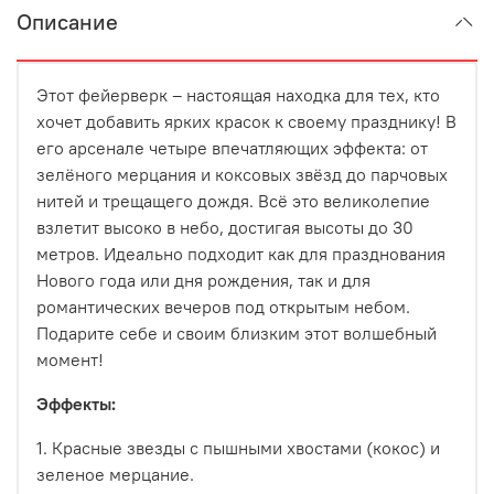
Описание
Этот фейерверк – настоящая находка для тех, кто
хочет добавить ярких красок к своему празднику! В
его арсенале четыре впечатляющих эффекта: от
зелёного мерцания и коксовых звёзд до парчовых
нитей и трещащего дождя. Всё это великолепие
взлетит высоко в небо, достигая высоты до 30
метров. Идеально подходит как для празднования
Нового года или дня рождения, так и для
романтических вечеров под открытым небом.
Подарите себе и своим близким этот волшебный
момент!
Эффекты:
1. Красные звезды с пышными хвостами (кокос) и
зеленое мерцание.