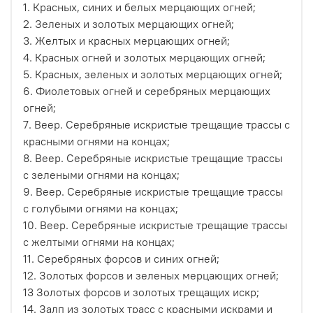
1. Красных, синих и белых мерцающих огней;
2. Зеленых и золотых мерцающих огней;
3. Желтых и красных мерцающих огней;
4. Красных огней и золотых мерцающих огней;
5. Красных, зеленых и золотых мерцающих огней;
6. Фиолетовых огней и серебряных мерцающих
огней;
7. Веер. Серебряные искристые трещащие трассы с
красными огнями на концах;
8. Веер. Серебряные искристые трещащие трассы
с зелеными огнями на концах;
9. Веер. Серебряные искристые трещащие трассы
с голубыми огнями на концах;
10. Веер. Серебряные искристые трещащие трассы
с желтыми огнями на концах;
11. Серебряных форсов и синих огней;
12. Золотых форсов и зеленых мерцающих огней;
13 Золотых форсов и золотых трещащих искр;
14. Залп из золотых трасс с красными искрами и