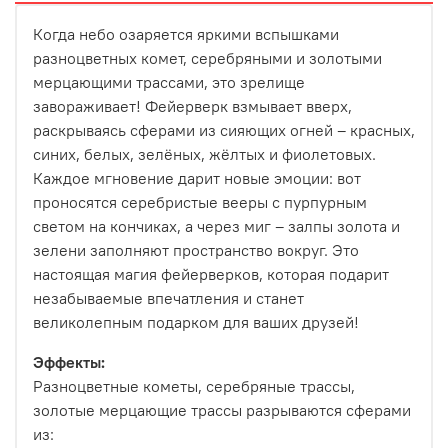
Когда небо озаряется яркими вспышками
разноцветных комет, серебряными и золотыми
мерцающими трассами, это зрелище
завораживает! Фейерверк взмывает вверх,
раскрываясь сферами из сияющих огней – красных,
синих, белых, зелёных, жёлтых и фиолетовых.
Каждое мгновение дарит новые эмоции: вот
проносятся серебристые вееры с пурпурным
светом на кончиках, а через миг – залпы золота и
зелени заполняют пространство вокруг. Это
настоящая магия фейерверков, которая подарит
незабываемые впечатления и станет
великолепным подарком для ваших друзей!
Эффекты:
Разноцветные кометы, серебряные трассы,
золотые мерцающие трассы разрываются сферами
из: