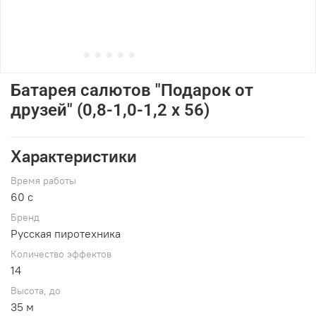
Батарея салютов "Подарок от
друзей" (0,8-1,0-1,2 х 56)
Характеристики
Время работы
60 c
Брeнд
Русская пиротехника
Количество эффектов
14
Высота, до
35 м