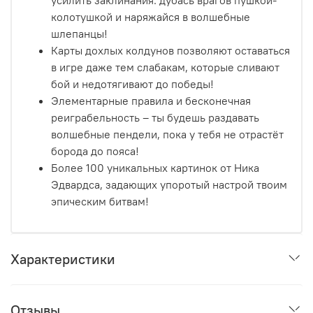
усилить заклинания: дубась врагов пушкой-
колотушкой и наряжайся в волшебные
шлепанцы!
Карты дохлых колдунов позволяют оставаться
в игре даже тем слабакам, которые сливают
бой и недотягивают до победы!
Элементарные правила и бесконечная
реиграбельность – ты будешь раздавать
волшебные пендели, пока у тебя не отрастёт
борода до пояса!
Более 100 уникальных картинок от Ника
Эдвардса, задающих упоротый настрой твоим
эпическим битвам!
Характеристики
Отзывы