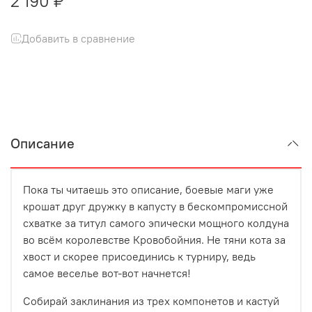
2 190 ₽
Добавить в сравнение
Описание
Пока ты читаешь это описание, боевые маги уже
крошат друг дружку в капусту в бескомпромиссной
схватке за титул самого эпически мощного колдуна
во всём королевстве Кровобойния. Не тяни кота за
хвост и скорее присоединись к турниру, ведь
самое веселье вот-вот начнется!
Собирай заклинания из трех компонетов и кастуй