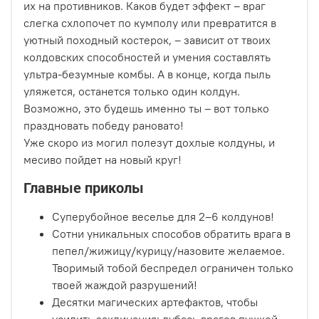
их на противников. Каков будет эффект – враг
слегка схлопочет по кумполу или превратится в
уютный походный костерок, – зависит от твоих
колдовских способностей и умения составлять
ультра-безумные комбы. А в конце, когда пыль
уляжется, останется только один колдун.
Возможно, это будешь именно ты – вот только
праздновать победу рановато!
Уже скоро из могил полезут дохлые колдуны, и
месиво пойдет на новый круг!
Главные приколы
Суперубойное веселье для 2–6 колдунов!
Сотни уникальных способов обратить врага в
пепел/жижицу/курицу/назовите желаемое.
Творимый тобой беспредел ограничен только
твоей жаждой разрушений!
Десятки магических артефактов, чтобы