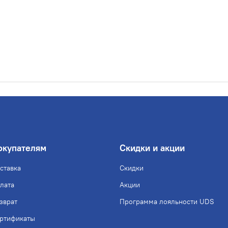
окупателям
Скидки и акции
ставка
Скидки
лата
Акции
зврат
Программа лояльности UDS
ртификаты