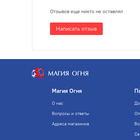
Отзывов еще никто не оставлял
Написать отзыв
Магия Огня
П
О нас
До
Вопросы и ответы
Оп
Адреса магазинов
Во
Се