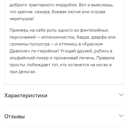
доброго трактирного мордобоя. Вот и выяснишь,
что крепче: секира, боевая лютня или огрова
черепушка!
Примерь на себя роль одного из фэнтезийных
персонажей — иллюзионистки, барда, дварфа или
громилы-полуогра — и оттянись в «Красном
Драконе» по-геройски! Угощай друзей, рубись в
эльфийский покер и прокачивай печень. Правила
просты: побеждает тот, кто останется на ногах и
при деньгах.
Характеристики
Отзывы