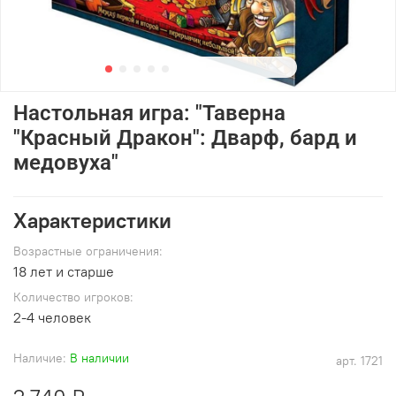
Настольная игра: "Таверна
"Красный Дракон": Дварф, бард и
медовуха"
Характеристики
Возрастные ограничения:
18 лет и старше
Количество игроков:
2-4 человек
Наличие:
В наличии
арт.
1721