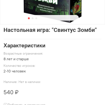
Настольная игра: "Свинтус Зомби"
Характеристики
Возрастные ограничения:
8 лет и старше
Количество игроков:
2-10 человек
Наличие:
Нет в наличии
540 ₽
Добавить в сравнение