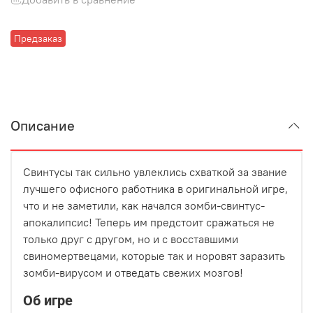
Предзаказ
Описание
Свинтусы так сильно увлеклись схваткой за звание
лучшего офисного работника в оригинальной игре,
что и не заметили, как начался зомби-свинтус-
апокалипсис! Теперь им предстоит сражаться не
только друг с другом, но и с восставшими
свиномертвецами, которые так и норовят заразить
зомби-вирусом и отведать свежих мозгов!
Об игре